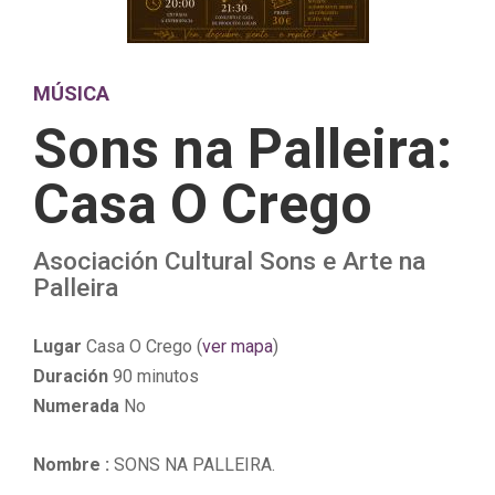
MÚSICA
Sons na Palleira:
Casa O Crego
Asociación Cultural Sons e Arte na
Palleira
Lugar
Casa O Crego (
ver mapa
)
Duración
90 minutos
Numerada
No
Nombre :
SONS NA PALLEIRA
.